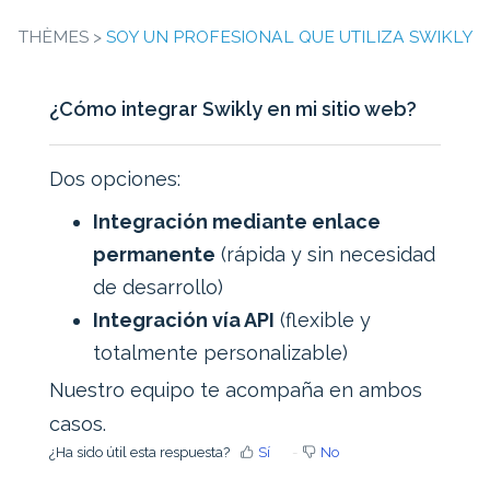
THÈMES >
SOY UN PROFESIONAL QUE UTILIZA SWIKLY
¿Cómo integrar Swikly en mi sitio web?
Dos opciones:
Integración mediante enlace
permanente
(rápida y sin necesidad
de desarrollo)
Integración vía API
(flexible y
totalmente personalizable)
Nuestro equipo te acompaña en ambos
casos.
¿Ha sido útil esta respuesta?
Sí
No